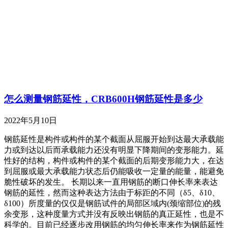
怎么测量钢筋延性，CRB600H钢筋延性是多少
2022年5月10日
钢筋延性是构件或构件的某个截面从屈服开始到达最大承载能
力或到达以后而承载能力还没有明显下降期间的变形能力。延
性好的结构，构件或构件的某个截面的后期变形能力大，在达
到屈服或最大承载能力状态后仍能吸收一定量的能量，能避免
脆性破坏的发生。 长期以来一直用钢筋的断口伸长率来表达
钢筋的延性，然而这种表达方法由于标距的不同（δ5、δ10、
δ100）所度量的仅仅是钢筋试件的局部区域内(颈缩部位)的残
余变形，这种度量方式并没有反映出钢筋的真正延性，也是不
科学的。目前已经逐步改用钢筋的均匀伸长率来作为钢筋延性