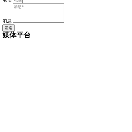
消息
发送
媒体平台