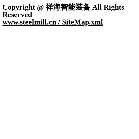
Copyright @ 祥海智能装备 All Rights
Reserved
www.steelmill.cn / SiteMap.xml