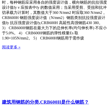
时，每种钢筋应采用各自的强度设计值，横向钢筋的抗拉强度
设计值fy v 应按表中fy 的数值采用；当采用受剪、受扭和抗冲
切承载力计算时，其数值大于360 N/mm2 时应取360 N/mm2 。
CRB600H 钢筋强度设计值（N/mm2）钢筋类别抗拉强度设计
值fy 抗压强度设计值fy,CRB600H 高延性高强钢筋430 380。
3） CRB600H钢筋在最大力下的总伸长率(均匀伸长率) 不应小
于5.0%。 4） CRB600H钢筋的弹性模量Es 取
1.90×105N/mm2。 5） CRB600H钢筋用于需作疲
阅读更多 »
建筑用钢筋的分类,CRB600H是什么钢筋？