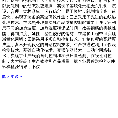
机。这是当今轧制工艺的前沿技术，通过轧前焊接、轧后切断
以及轧制中的动态改变规则，实现了连续化无扭无头轧制。该
设计合理，结构紧凑，运行稳定，易于换辊，轧制精度高、速
度快，实现了装备的高速高效作业；三是采用了先进的在线热
处理技术。在线热处理是冷轧产品质量控制的重要工序，它利
用不同的加热速度、加热温度和保温时间，改善钢筋的机械性
能，得到强度、延性、塑性较好的钢材，在建筑工程中可实现
减量化用钢；四是采用多项自动控制技术。轧制过程的高精度
成型，离不开现代化的自动控制技术。生产线通过利用了仪表
检测技术、基础自动化技术、变频传动技术、自动化网络技
术，实现了生产线的自动控制和在线质量检测、在线性能控
制，大大提高了生产效率和产品质量。据企业最近送检的6 件
试样检验结果，不仅
阅读更多 »