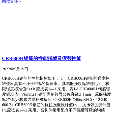
阅读更多 »
CRB600H钢筋的性能指标及疲劳性能
2022年5月19日
CRB600H钢筋的性能指标如下： 1） CRB600H钢筋的强度标
准值应具有不小于95%的保证率，其屈服强度标准值f yk 、极
限强度标准值f s t k 应按表1—1 采用。表1-1 CRB600H 钢筋强
度标准值（N/mm2）钢筋类别符号公称直径d（mm）屈服强度
标准值fyk极限强度标准值fs tkCRB600H 钢筋φRH 5～12 540
600 2）CRB600H钢筋的抗拉强度设计值f y 、抗压强度设计值
f y,应按表1—2 采用。当构件采用配有不同强度等级的钢筋