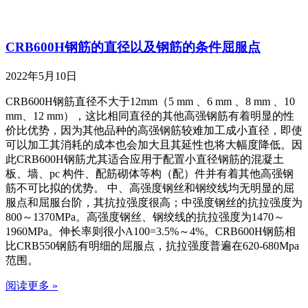
CRB600H钢筋的直径以及钢筋的条件屈服点
2022年5月10日
CRB600H钢筋直径不大于12mm（5 mm 、6 mm 、8 mm 、10
mm、12 mm），这比相同直径的其他高强钢筋有着明显的性
价比优势，因为其他品种的高强钢筋较难加工成小直径，即使
可以加工其消耗的成本也会加大且其延性也将大幅度降低。因
此CRB600H钢筋尤其适合应用于配置小直径钢筋的混凝土
板、墙、pc 构件、配筋砌体等构（配）件并有着其他高强钢
筋不可比拟的优势。 中、高强度钢丝和钢绞线均无明显的屈
服点和屈服台阶，其抗拉强度很高；中强度钢丝的抗拉强度为
800～1370MPa。高强度钢丝、钢绞线的抗拉强度为1470～
1960MPa。伸长率则很小A100=3.5%～4%。CRB600H钢筋相
比CRB550钢筋有明细的屈服点，抗拉强度普遍在620-680Mpa
范围。
阅读更多 »