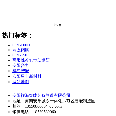
抖音
热门标签：
CRB600H
高强钢筋
CRB550
高延性冷轧带肋钢筋
安阳合力
祥海智能
安阳昌丰新材料
网站地图
安阳祥海智能装备制造有限公司
地址：河南安阳城乡一体化示范区智能制造园
邮箱：1355080665@qq.com
销售电话：18530530960