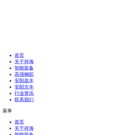
首页
关于祥海
智能装备
高强钢筋
安阳昌丰
安阳京丰
行业资讯
联系我们
菜单
首页
关于祥海
智能装备