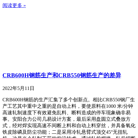
阅读更多 »
CRB600H钢筋生产和CRB550钢筋生产的差异
2022年5月11日
CRB600H钢筋的生产汇集了多个创新点。相比CRB550钢厂生
产工艺其中重中之重的是自动上料，要使原料在1000 米/分钟
高速轧制速度下有效避免乱料、断料造成的停车现象确非易
事。安阳合力公司几易设计方案，最后采用盘圆立式叠放方
式，经对焊实现高速不间断上料和自动上料穿丝，并具备氧化
铁皮除磷及防尘功能；二是采用冷轧悬臂式顶交45°无扭轧