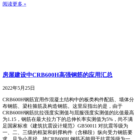
阅读更多 »
房屋建设中CRB600H高强钢筋的应用汇总
2022年5月25日
CRB600H钢筋宜用作混凝土结构中的板类构件配筋、墙体分
布钢筋、梁柱箍筋及构造钢筋。这里应指出的是，由于
CRB600H钢筋抗拉强度实测值与屈服强度实测值的比值最高
为1.15，钢筋在最大拉力下的总伸长率实测值为5%，尚不满
足国家标准《建筑抗震设计规范》GB50011 对抗震等级为
一、二、三级的框架和斜撑构件（含梯段）纵向受力钢筋要
求，且为小直径，故CRB600H 钢筋不能用于抗震等级为一、