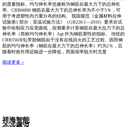
的度量指标。均匀伸长率也被称为钢筋在最大力下的总伸长
率。CRB600H 钢筋在最大力下的总伸长率为不小于5％，可
用于考虑塑性内力重分布的结构。 我国规范《金属材料拉伸
试验第1 部分：室温试验方法》（GB228.1—2010）要求在试
验中绘制应力应变曲线，按测量并计算钢筋在最大拉力下的总
伸长率（简称均匀伸长率）Agt 作为钢筋塑性的指标。 传统的
CRB550冷轧带肋钢筋由于没有在线回火的工艺过程。因而钢
筋的均匀伸长率（钢筋在最大力下的总伸长率）约为2％，且
随着时效作用还能进一步降低，而面缩率较大时尤显
阅读更多 »
祥海智能
企业概况