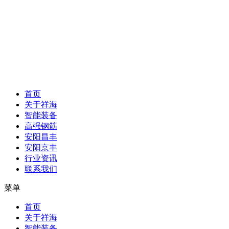
首页
关于祥海
智能装备
高强钢筋
安阳昌丰
安阳京丰
行业资讯
联系我们
菜单
首页
关于祥海
智能装备