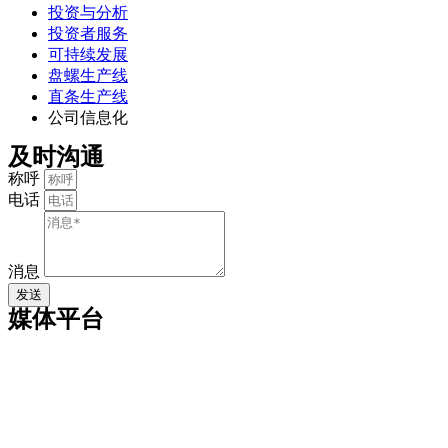
投资与分析
投资者服务
可持续发展
盘螺生产线
直条生产线
公司信息化
及时沟通
称呼
电话
消息
发送
媒体平台