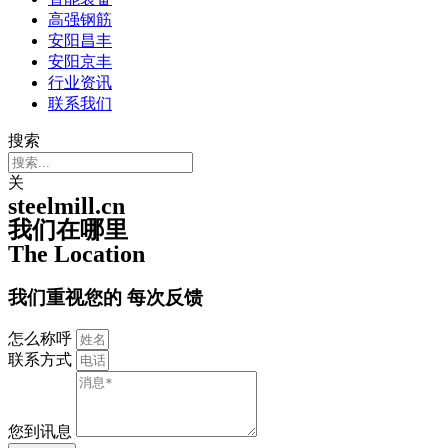
高强钢筋
安阳昌丰
安阳京丰
行业资讯
联系我们
搜索
关
steelmill.cn
我们在哪里
The Location
我们重视您的
每次反馈
怎么称呼
联系方式
您到讯息