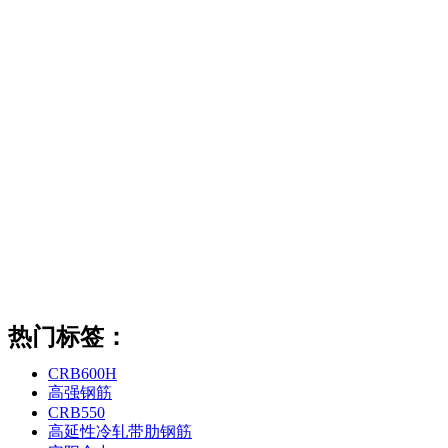
热门标签：
CRB600H
高强钢筋
CRB550
高延性冷轧带肋钢筋