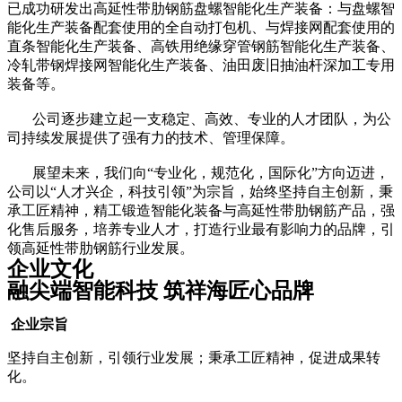
已成功研发出高延性带肋钢筋盘螺智能化生产装备：与盘螺智
能化生产装备配套使用的全自动打包机、与焊接网配套使用的
直条智能化生产装备、高铁用绝缘穿管钢筋智能化生产装备、
冷轧带钢焊接网智能化生产装备、油田废旧抽油杆深加工专用
装备等。
公司逐步建立起一支稳定、高效、专业的人才团队，为公
司持续发展提供了强有力的技术、管理保障。
展望未来，我们向“专业化，规范化，国际化”方向迈进，
公司以“人才兴企，科技引领”为宗旨，始终坚持自主创新，秉
承工匠精神，精工锻造智能化装备与高延性带肋钢筋产品，强
化售后服务，培养专业人才，打造行业最有影响力的品牌，引
领高延性带肋钢筋行业发展。
企业文化
融尖端智能科技 筑祥海匠心品牌
企业宗旨
坚持自主创新，引领行业发展；秉承工匠精神，促进成果转
化。