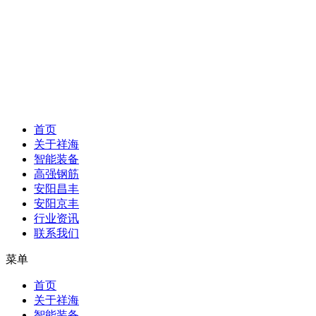
首页
关于祥海
智能装备
高强钢筋
安阳昌丰
安阳京丰
行业资讯
联系我们
菜单
首页
关于祥海
智能装备