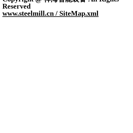
Reserved
www.steelmill.cn / SiteMap.xml