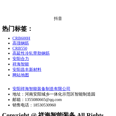
抖音
热门标签：
CRB600H
高强钢筋
CRB550
高延性冷轧带肋钢筋
安阳合力
祥海智能
安阳昌丰新材料
网站地图
安阳祥海智能装备制造有限公司
地址：河南安阳城乡一体化示范区智能制造园
邮箱：1355080665@qq.com
销售电话：18530530960
Copyright @ 祥海智能装备 All Rights