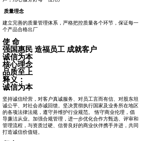
质量理念
建立完善的质量管理体系，严格把控质量各个环节，保证每一
个产品合格出厂
使 命
强国惠民 造福员工 成就客户
诚信为本
核心理念
品质至上
释义：
诚信为本
坚持诚信经营，对客户真诚服务、对员工言而有信、对股东坦
诚公平、对社会赤诚回馈。坚决贯彻执行国家及业务所在地区
的各项法律法规，遵守并维护行业规范。 恪守商业伦理，倡
导廉洁从业。加强合规管理，进一步优化合作方甄选、评审和
管理流程，与资质过硬、信誉良好的商业伙伴携手并进，共同
打造诚信价值链。